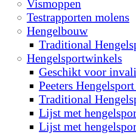
Vismoppen
Testrapporten molens
Hengelbouw
Traditional Hengelsp
Hengelsportwinkels
Geschikt voor inval
Peeters Hengelsport
Traditional Hengelsp
Lijst met hengelspo
Lijst met hengelspo