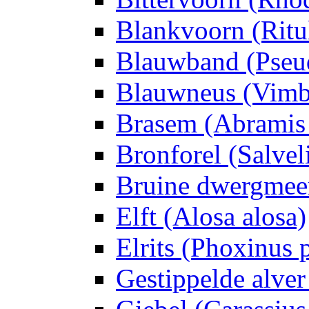
Blankvoorn (Ritu
Blauwband (Pseud
Blauwneus (Vimb
Brasem (Abramis
Bronforel (Salveli
Bruine dwergmeer
Elft (Alosa alosa)
Elrits (Phoxinus 
Gestippelde alver