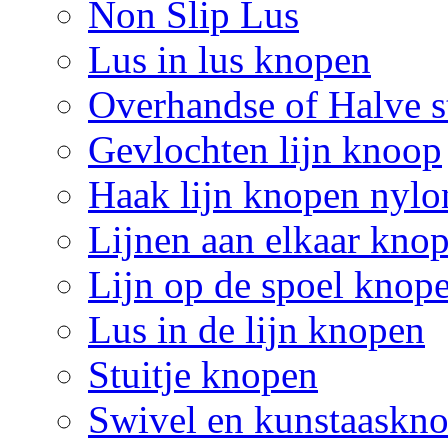
Non Slip Lus
Lus in lus knopen
Overhandse of Halve s
Gevlochten lijn knoop
Haak lijn knopen nylo
Lijnen aan elkaar kno
Lijn op de spoel knop
Lus in de lijn knopen
Stuitje knopen
Swivel en kunstaaskn