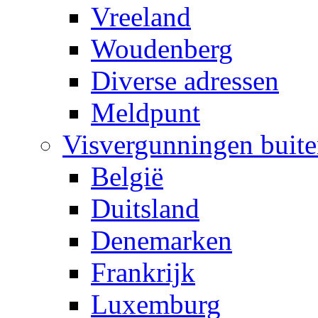
Vreeland
Woudenberg
Diverse adressen
Meldpunt
Visvergunningen buit
België
Duitsland
Denemarken
Frankrijk
Luxemburg