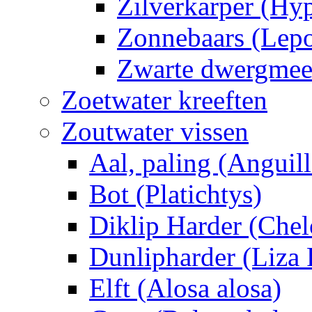
Zilverkarper (Hy
Zonnebaars (Lepo
Zwarte dwergmee
Zoetwater kreeften
Zoutwater vissen
Aal, paling (Anguill
Bot (Platichtys)
Diklip Harder (Chel
Dunlipharder (Liza
Elft (Alosa alosa)