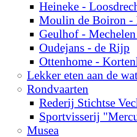
Heineke - Loosdrec
Moulin de Boiron - 
Geulhof - Mechelen
Oudejans - de Rijp
Ottenhome - Korten
Lekker eten aan de wa
Rondvaarten
Rederij Stichtse Vec
Sportvisserij "Merc
Musea