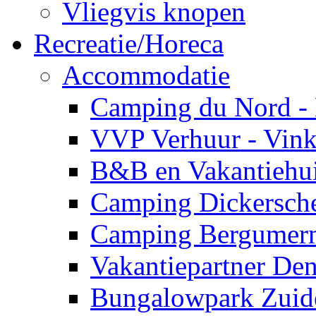
Vliegvis knopen
Recreatie/Horeca
Accommodatie
Camping du Nord -
VVP Verhuur - Vin
B&B en Vakantiehui
Camping Dickersche
Camping Bergumerm
Vakantiepartner De
Bungalowpark Zuid