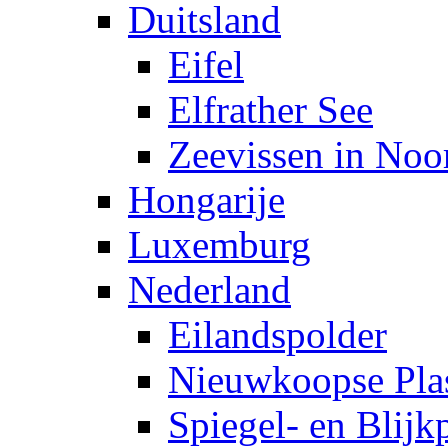
Duitsland
Eifel
Elfrather See
Zeevissen in Noo
Hongarije
Luxemburg
Nederland
Eilandspolder
Nieuwkoopse Pla
Spiegel- en Blijk