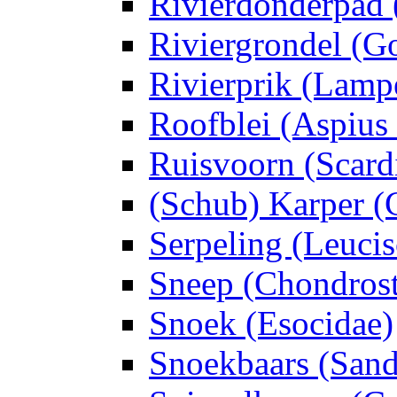
Rivierdonderpad 
Riviergrondel (G
Rivierprik (Lampet
Roofblei (Aspius 
Ruisvoorn (Scard
(Schub) Karper (
Serpeling (Leucis
Sneep (Chondros
Snoek (Esocidae)
Snoekbaars (Sand