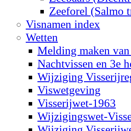
Zeeforel (Salmo t
Visnamen index
Wetten
Melding maken van vi
Nachtvissen en 3e 
Wijziging Visserijr
Viswetgeving
Visserijwet-1963
Wijzigingswet-Viss
Wijziging Visserijw