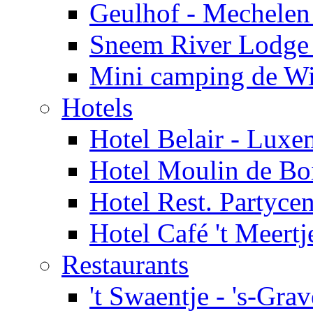
Geulhof - Mechelen
Sneem River Lodge 
Mini camping de Wi
Hotels
Hotel Belair - Lux
Hotel Moulin de Boi
Hotel Rest. Partyce
Hotel Café 't Meert
Restaurants
't Swaentje - 's-Gra