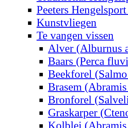
Peeters Hengelsport
Kunstvliegen
Te vangen vissen
Alver (Alburnus 
Baars (Perca fluvi
Beekforel (Salmo 
Brasem (Abramis
Bronforel (Salveli
Graskarper (Cten
Kolblei (Abramis