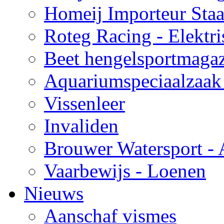
Homeij Importeur Staa
Roteg Racing - Elekt
Beet hengelsportmaga
Aquariumspeciaalzaak
Vissenleer
Invaliden
Brouwer Watersport -
Vaarbewijs - Loenen
Nieuws
Aanschaf vismes