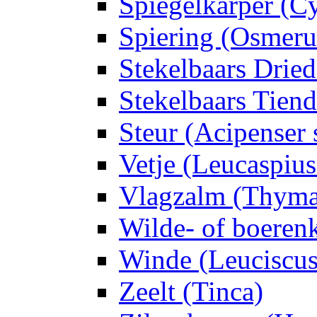
Spiegelkarper (Cy
Spiering (Osmeru
Stekelbaars Dried
Stekelbaars Tiend
Steur (Acipenser 
Vetje (Leucaspius
Vlagzalm (Thymal
Wilde- of boerenk
Winde (Leuciscus
Zeelt (Tinca)