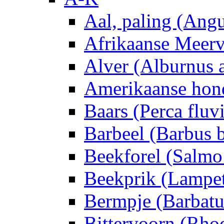
Aal, paling (Angu
Afrikaanse Meerva
Alver (Alburnus 
Amerikaanse hon
Baars (Perca fluvi
Barbeel (Barbus 
Beekforel (Salmo 
Beekprik (Lampet
Bermpje (Barbatu
Bittervoorn (Rho