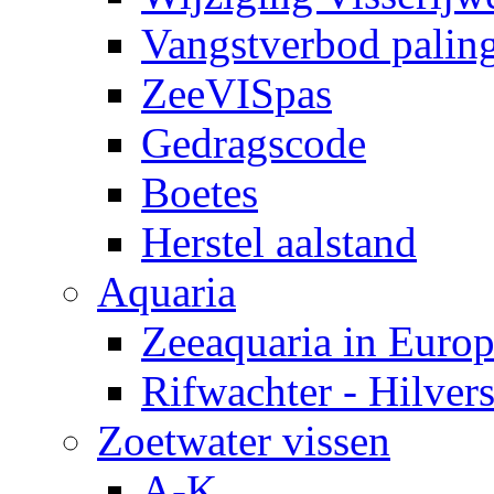
Vangstverbod palin
ZeeVISpas
Gedragscode
Boetes
Herstel aalstand
Aquaria
Zeeaquaria in Euro
Rifwachter - Hilve
Zoetwater vissen
A-K