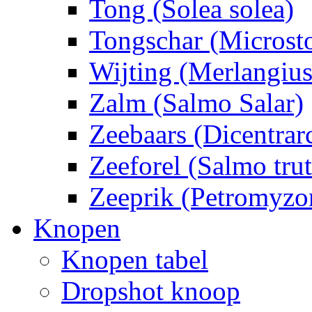
Tong (Solea solea)
Tongschar (Microsto
Wijting (Merlangiu
Zalm (Salmo Salar)
Zeebaars (Dicentrar
Zeeforel (Salmo trut
Zeeprik (Petromyzo
Knopen
Knopen tabel
Dropshot knoop