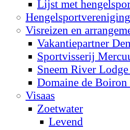
Lijst met hengelspo
Hengelsportverenigin
Visreizen en arrangem
Vakantiepartner De
Sportvisserij Mercu
Sneem River Lodge 
Domaine de Boiron 
Visaas
Zoetwater
Levend