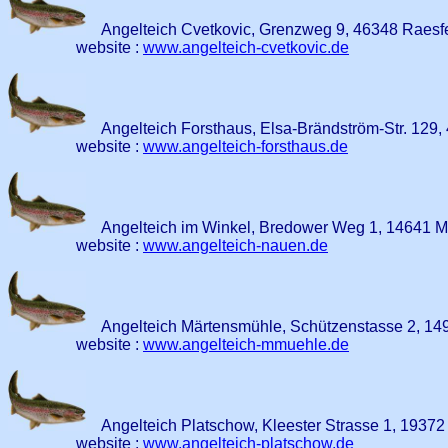
Angelteich Cvetkovic, Grenzweg 9, 46348 Raesf
website :
www.angelteich-cvetkovic.de
Angelteich Forsthaus, Elsa-Brändström-Str. 129
website :
www.angelteich-forsthaus.de
Angelteich im Winkel, Bredower Weg 1, 14641 
website :
www.angelteich-nauen.de
Angelteich Märtensmühle, Schützenstasse 2, 14
website :
www.angelteich-mmuehle.de
Angelteich Platschow, Kleester Strasse 1, 1937
website :
www.angelteich-platschow.de