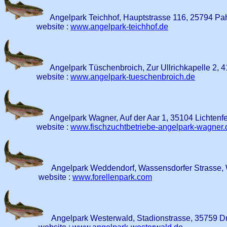
Angelpark Teichhof, Hauptstrasse 116, 25794 Pa
website :
www.angelpark-teichhof.de
Angelpark Tüschenbroich, Zur Ullrichkapelle 2,
website :
www.angelpark-tueschenbroich.de
Angelpark Wagner, Auf der Aar 1, 35104 Lichtenf
website :
www.fischzuchtbetriebe-angelpark-wagner.
Angelpark Weddendorf, Wassensdorfer Strasse,
website :
www.forellenpark.com
Angelpark Westerwald, Stadionstrasse, 35759 Dr