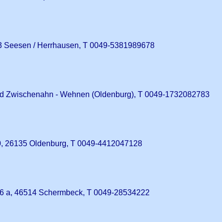
 Seesen / Herrhausen, T 0049-5381989678
d Zwischenahn - Wehnen (Oldenburg), T 0049-1732082783
0, 26135 Oldenburg, T 0049-4412047128
16 a, 46514 Schermbeck, T 0049-28534222