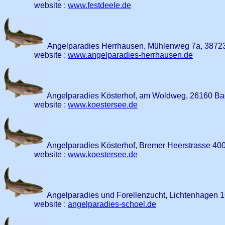
website :
www.festdeele.de
Angelparadies Herrhausen, Mühlenweg 7a, 38723
website :
www.angelparadies-herrhausen.de
Angelparadies Kösterhof, am Woldweg, 26160 Ba
website :
www.koestersee.de
Angelparadies Kösterhof, Bremer Heerstrasse 40
website :
www.koestersee.de
Angelparadies und Forellenzucht, Lichtenhagen 
website :
angelparadies-schoel.de