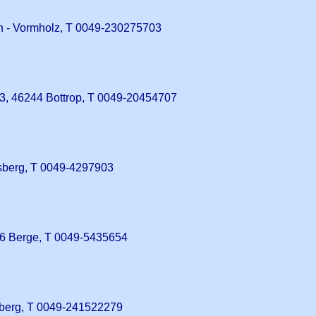
n - Vormholz, T 0049-230275703
3, 46244 Bottrop, T 0049-20454707
rsberg, T 0049-4297903
6 Berge, T 0049-5435654
berg, T 0049-241522279