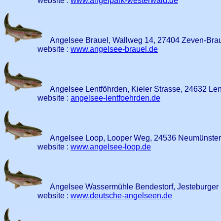
website :
www.angelpark-westerwald.de
Angelsee Brauel, Wallweg 14, 27404 Zeven-Brau
website :
www.angelsee-brauel.de
Angelsee Lentföhrden, Kieler Strasse, 24632 Le
website :
angelsee-lentfoehrden.de
Angelsee Loop, Looper Weg, 24536 Neumünster
website :
www.angelsee-loop.de
Angelsee Wassermühle Bendestorf, Jesteburger 
website :
www.deutsche-angelseen.de