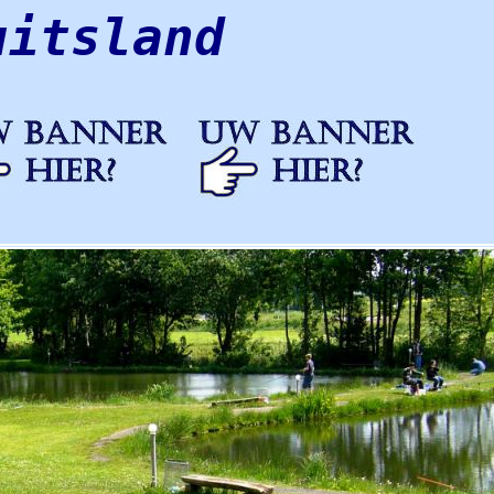
uitsland