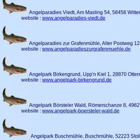
Angelparadies Viedt, Am Masling 54, 58456 Witte
website :
www.angelparadies-viedt.de
Angelparadies zur Grafenmühle, Alter Postweg 12
website :
www.angelparadieszurgrafenmuehle.de
Angelpark Birkengrund, Upp'n Kiel 1, 28870 Otte
website :
www.angelpark-birkengrund.de
Angelpark Börsteler Wald, Römerschanze 8, 4962
website :
www.angelpark-boersteler-wald.de
Angelpark Buschmühle, Buschmühle, 52223 Stol