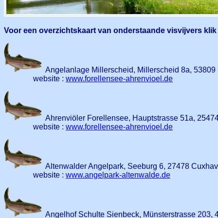
Voor een overzichtskaart van onderstaande visvijvers kli
Angelanlage Millerscheid, Millerscheid 8a, 5380
website :
www.forellensee-ahrenvioel.de
Ahrenviöler Forellensee, Hauptstrasse 51a, 2547
website :
www.forellensee-ahrenvioel.de
Altenwalder Angelpark, Seeburg 6, 27478 Cuxhav
website :
www.angelpark-altenwalde.de
Angelhof Schulte Sienbeck, Münsterstrasse 203, 