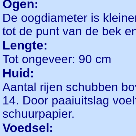
Ogen:
De oogdiameter is kleine
tot de punt van de bek en
Lengte:
Tot ongeveer: 90 cm
Huid:
Aantal rijen schubben bov
14. Door paaiuitslag voel
schuurpapier.
Voedsel: