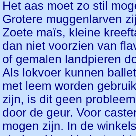
Het aas moet zo stil mo
Grotere muggenlarven zijn
Zoete maïs, kleine kreef
dan niet voorzien van fl
of gemalen landpieren d
Als lokvoer kunnen balle
met leem worden gebruik
zijn, is dit geen proble
door de geur. Voor caster
mogen zijn. In de winkels