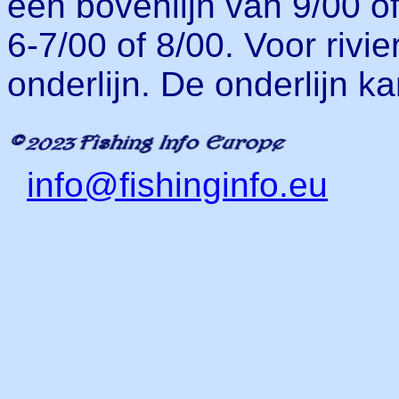
een bovenlijn van 9/00 o
6-7/00 of 8/00. Voor rivi
onderlijn. De onderlijn ka
info@fishinginfo.eu