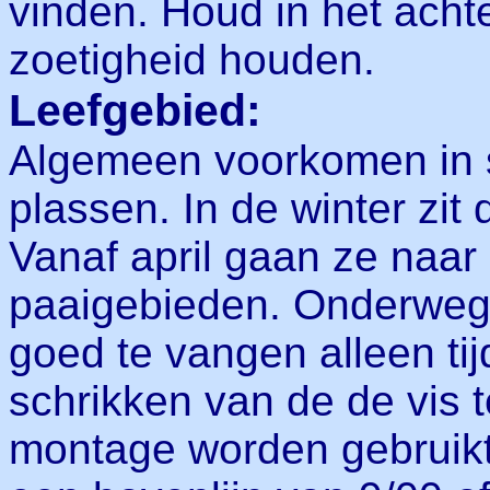
vinden. Houd in het ach
zoetigheid houden.
Leefgebied:
Algemeen voorkomen in sl
plassen. In de winter zit
Vanaf april gaan ze naar
paaigebieden. Onderweg e
goed te vangen alleen ti
schrikken van de de vis 
montage worden gebruikt