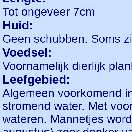
Tot ongeveer 7cm
Huid:
Geen schubben. Soms zij
Voedsel:
Voornamelijk dierlijk plan
Leefgebied:
Algemeen voorkomend in
stromend water. Met voork
wateren. Mannetjes worden
augustus) zeer donker va