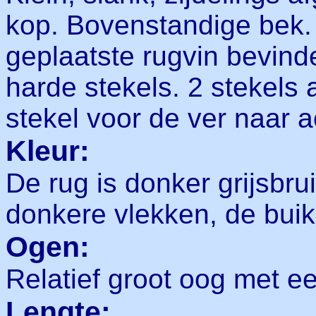
kop. Bovenstandige bek.
geplaatste rugvin bevind
harde stekels. 2 stekels 
stekel voor de ver naar a
Kleur:
De rug is donker grijsbru
donkere vlekken, de buik i
Ogen:
Relatief groot oog met ee
Lengte: