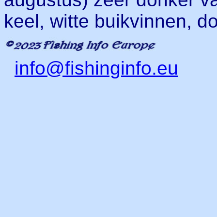
keel, witte buikvinnen, d
info@fishinginfo.eu