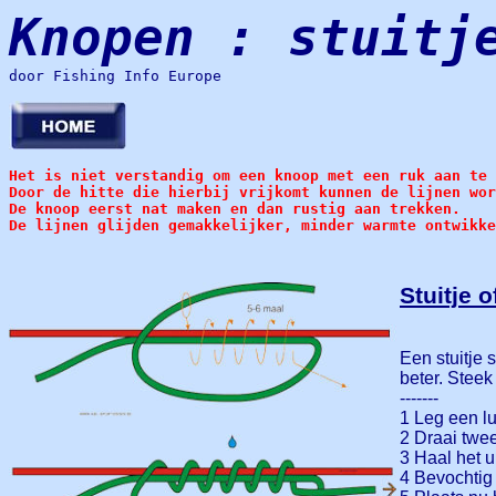
Knopen : stuitj
door Fishing Info Europe
Het is niet verstandig om een knoop met een ruk aan te 
Door de hitte die hierbij vrijkomt kunnen de lijnen wor
De knoop eerst nat maken en dan rustig aan trekken.
De lijnen glijden gemakkelijker, minder warmte ontwikke
Stuitje 
Een stuitje 
beter. Steek 
-------
1 Leg een lus
2 Draai twe
3 Haal het u
4 Bevochtig