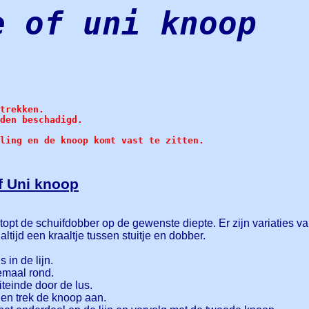
e of uni knoop
trekken.
den beschadigd.
ling en de knoop komt vast te zitten.
of Uni knoop
stopt de schuifdobber op de gewenste diepte. Er zijn variaties va
altijd een kraaltje tussen stuitje en dobber.
 in de lijn.
emaal rond.
iteinde door de lus.
 en trek de knoop aan.