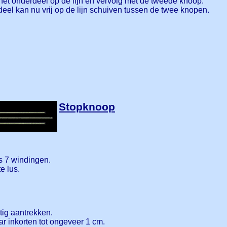
het onderdeel op de lijn en vervolg met de tweede knoop.
eel kan nu vrij op de lijn schuiven tussen de twee knopen.
Stopknoop
s 7 windingen.
e lus.
tig aantrekken.
r inkorten tot ongeveer 1 cm.