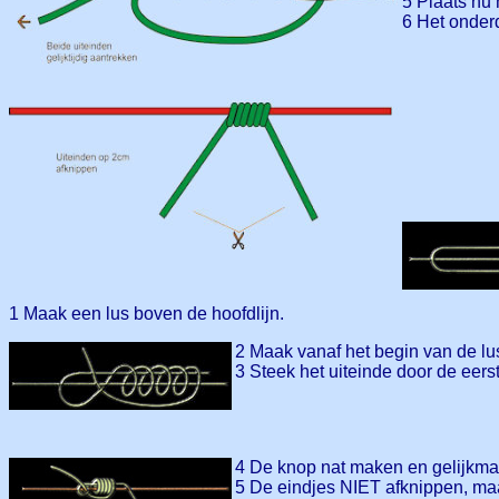
5 Plaats nu 
6 Het onderd
1 Maak een lus boven de hoofdlijn.
2 Maak vanaf het begin van de lu
3 Steek het uiteinde door de eerst
4 De knop nat maken en gelijkma
5 De eindjes NIET afknippen, maa