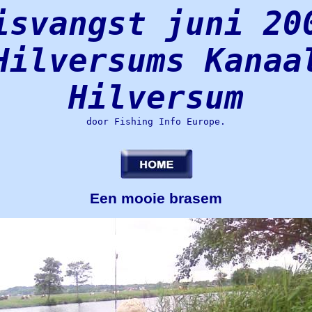
isvangst juni 20
Hilversums Kanaa
Hilversum
door Fishing Info Europe.
Een mooie brasem