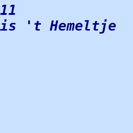
11
uis 't Hemeltje