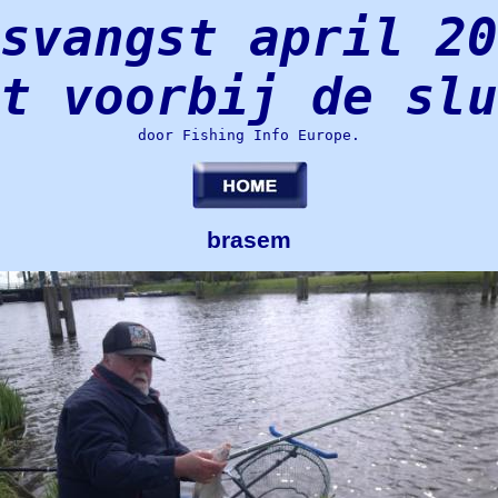
svangst april 20
t voorbij de sl
door Fishing Info Europe.
brasem