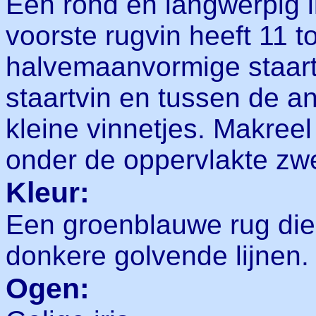
Een rond en langwerpig 
voorste rugvin heeft 11 t
halvemaanvormige staart
staartvin en tussen de an
kleine vinnetjes. Makreel 
onder de oppervlakte zw
Kleur:
Een groenblauwe rug die
donkere golvende lijnen. 
Ogen: