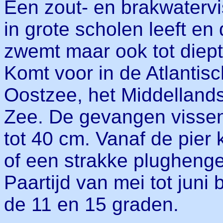
Een zout- en brakwatervi
in grote scholen leeft en 
zwemt maar ook tot diep
Komt voor in de Atlanti
Oostzee, het Middelland
Zee. De gevangen vissen
tot 40 cm. Vanaf de pier
of een strakke plughenge
Paartijd van mei tot juni
de 11 en 15 graden.