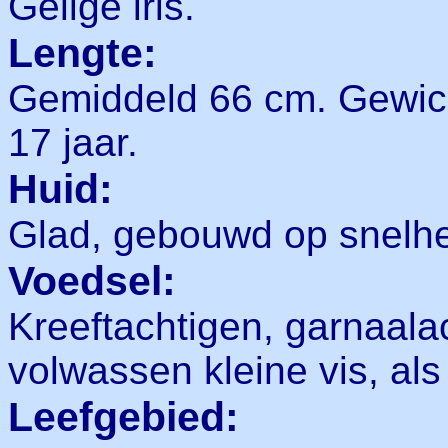
Gelige iris.
Lengte:
Gemiddeld 66 cm. Gewicht 
17 jaar.
Huid:
Glad, gebouwd op snelhe
Voedsel:
Kreeftachtigen, garnaala
volwassen kleine vis, als
Leefgebied: