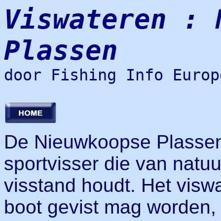
Viswateren : 
Plassen
door Fishing Info Europ
De Nieuwkoopse Plassen 
sportvisser die van natuu
visstand houdt. Het viswa
boot gevist mag worden, 