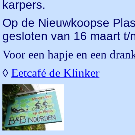
karpers.
Op de Nieuwkoopse Plass
gesloten van 16 maart t/m
Voor een hapje en een drankje
◊
Eetcafé de Klinker