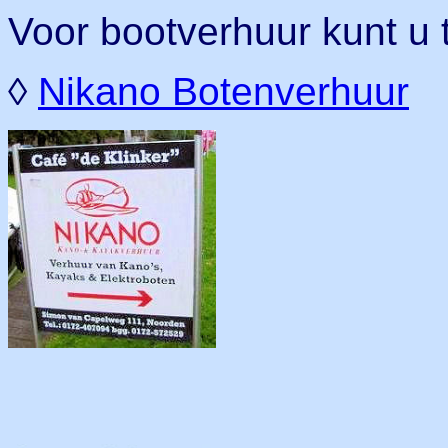
Voor bootverhuur kunt u t
◊
Nikano Botenverhuur