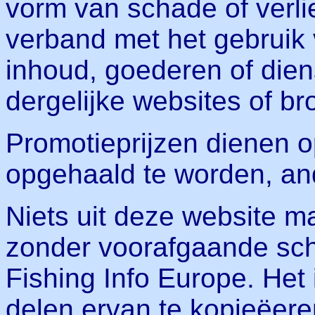
vorm van schade of verli
verband met het gebruik 
inhoud, goederen of die
dergelijke websites of b
Promotieprijzen dienen o
opgehaald te worden, and
Niets uit deze website
zonder voorafgaande schr
Fishing Info Europe. Het
delen ervan te kopieëere